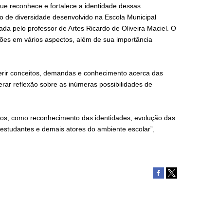
ue reconhece e fortalece a identidade dessas
o de diversidade desenvolvido na Escola Municipal
ada pelo professor de Artes Ricardo de Oliveira Maciel. O
ções em vários aspectos, além de sua importância
erir conceitos, demandas e conhecimento acerca das
 gerar reflexão sobre as inúmeras possibilidades de
ntos, como reconhecimento das identidades, evolução das
 estudantes e demais atores do ambiente escolar”,