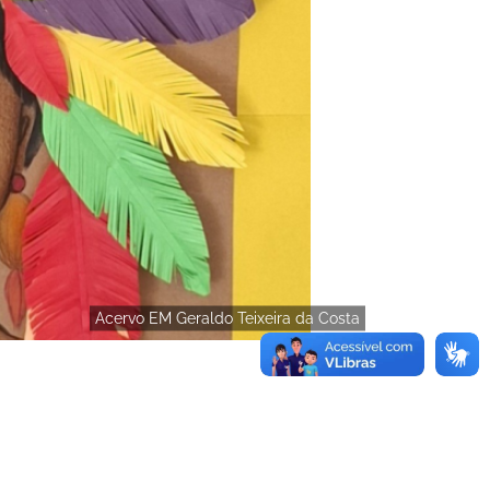
Acervo EM Geraldo Teixeira da Costa