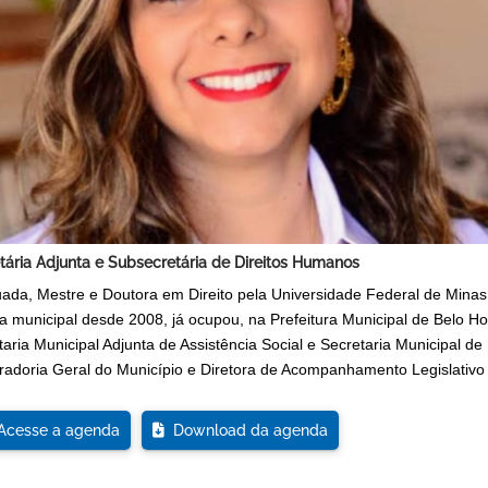
tária Adjunta e Subsecretária de Direitos Humanos
ada, Mestre e Doutora em Direito pela Universidade Federal de Minas 
ca municipal desde 2008, já ocupou, na Prefeitura Municipal de Belo Hor
aria Municipal Adjunta de Assistência Social e Secretaria Municipal de
radoria Geral do Município e Diretora de Acompanhamento Legislativo 
cesse a agenda
Download da agenda