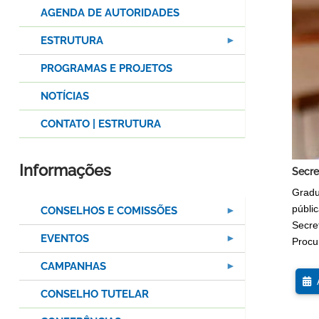
AGENDA DE AUTORIDADES
ESTRUTURA
PROGRAMAS E PROJETOS
NOTÍCIAS
CONTATO | ESTRUTURA
Informações
Secre
Gradu
públi
CONSELHOS E COMISSÕES
Secret
EVENTOS
Procu
CAMPANHAS
A
CONSELHO TUTELAR