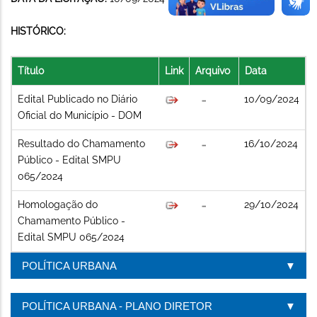
HISTÓRICO:
Título
Link
Arquivo
Data
Edital Publicado no Diário
10/09/2024
Oficial do Município - DOM
Resultado do Chamamento
16/10/2024
Público - Edital SMPU
065/2024
Homologação do
29/10/2024
Chamamento Público -
Edital SMPU 065/2024
POLÍTICA URBANA
POLÍTICA URBANA - PLANO DIRETOR