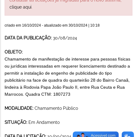
clique aqui
.
criado em
16/10/2024
- atualizado em
30/10/2024 | 10:18
DATA DA PUBLICAÇÃO:
30/08/2024
OBJETO:
Chamamento de manifestação de interesse para pessoas físicas
ou jurídicas interessadas em requerer licenciamento destinado a
permitir a instalação de engenho de publicidade do tipo
publicitário na face de quadra do
quarteirão 28 do Bairro Canaã,
lindeira à Rodovia Papa João Paulo II, entre Rua Ceuta e Rua
Marrocos. Quadra CTM: 1807273
MODALIDADE:
Chamamento Público
SITUAÇÃO:
Em Andamento
DATA DA LICITAÇÃO:
10/09/2024