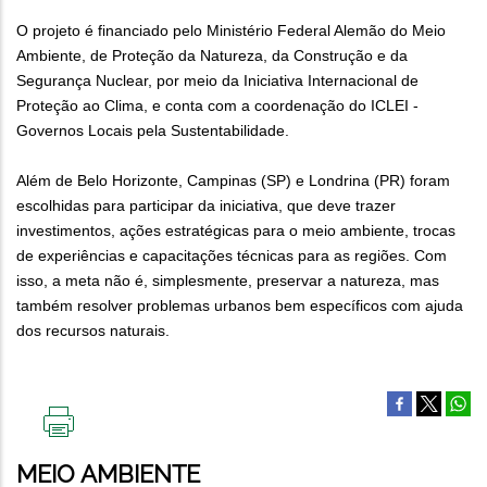
O projeto é financiado pelo Ministério Federal Alemão do Meio
Ambiente, de Proteção da Natureza, da Construção e da
Segurança Nuclear, por meio da Iniciativa Internacional de
Proteção ao Clima, e conta com a coordenação do ICLEI -
Governos Locais pela Sustentabilidade.
Além de Belo Horizonte, Campinas (SP) e Londrina (PR) foram
escolhidas para participar da iniciativa, que deve trazer
investimentos, ações estratégicas para o meio ambiente, trocas
de experiências e capacitações técnicas para as regiões. Com
isso, a meta não é, simplesmente, preservar a natureza, mas
também resolver problemas urbanos bem específicos com ajuda
dos recursos naturais.
IMPRIMIR
ESTA
MEIO AMBIENTE
PÁGINA