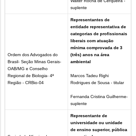
Walter Rocha de Cerqueira -
suplente
Representantes de
entidade representativa de
categorias de profissionais
liberais com atuação
mínima comprovada de 3
Ordem dos Advogados do
(três) anos na área
Brasil- Seção Minas Gerais-
ambiental
OAB/MG e Conselho
Regional de Biologia- 4ª
Marcos Tadeu Righi
Região - CRBio-04
Rodrigues de Sousa - titular
Fernanda Cristina Guilherme-
suplente
Representante de
universidade ou unidade
de ensino superior, pública