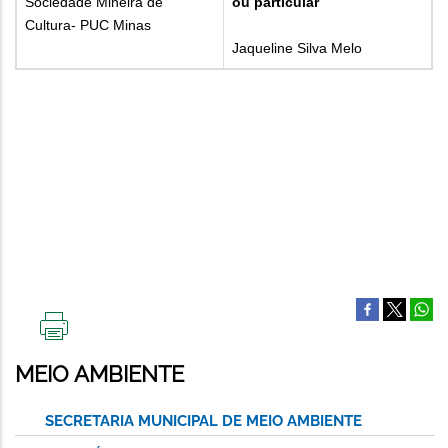
Sociedade Mineira de
ou particular
Cultura- PUC Minas
Jaqueline Silva Melo
IMPRIMIR
ESTA
MEIO AMBIENTE
PÁGINA
SECRETARIA MUNICIPAL DE MEIO AMBIENTE