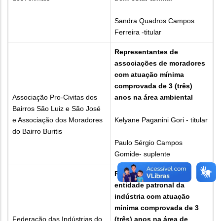
Sandra Quadros Campos
Ferreira -titular
Representantes de
associações de moradores
com atuação mínima
comprovada de 3 (três)
Associação Pro-Civitas dos
anos na área ambiental
Bairros São Luiz e São José
e Associação dos Moradores
Kelyane Paganini Gori - titular
do Bairro Buritis
Paulo Sérgio Campos
Gomide- suplente
Representantes de
entidade patronal da
indústria com atuação
mínima comprovada de 3
Federação das Indústrias do
(três) anos na área de