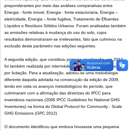
preponderantes por meio das análises comparativas entre
Energia - fonte móvel, Energia - fonte estacionária, Energia –
eletricidade, Energia – fonte fugitiva, Tratamento de Efluentes
Líquidos e Resíduos Sólidos Urbanos. Foram analisadas também
as emissões relativas à mudança do uso do solo, cujos
resultados demonstraram-se irrelevantes, fato que culminou na
exclusão deste parâmetro nas edições seguintes.
A segunda edição, que constituiu primeira atualização, em 2012,
foi também realizada por intermédio de consultoria contratada
por licitação. Para a atualização, adotou-se uma metodologia
diferente daquela adotada na consecução da edição de 2009,
tendo em vista os avanços metodológicos do período, que
culminaram com a afirmação das diretrizes do IPCC para
inventários nacionais (2006 IPCC Guidelines for National GHG
Inventories) na forma do Global Protocol for Community - Scale
GHG Emissions (GPC 2012).
O documento identificou que embora houvesse uma pequena