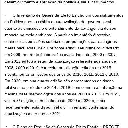
desenvolvimento e aplicação da política e seus instrumentos.
• O Inventário de Gases de Efeito Estufa, um dos instrumentos
da Política que possibilita a autoavaliação do governo local
quanto às emissões e o entendimento da abrangência de seu
impacto no meio ambiente. A partir do Inventário é possível
conhecer as emissões setoriais e propor ações para atingir as
metas pactuadas. Belo Horizonte editou seu primeiro inventário
em 2009, referente às emissões avaliadas entre 2000 e 2007.
Em 2012 editou a segunda atualização referente aos anos de
2008, 2009 e 2010. A terceira atualização editada em 2015
inventariou as emissões dos anos de 2010, 2011, 2012 e 2013.
Em 2020, em sua quarta edição são apresentados os dados
relativos ao período de 2014 a 2019, bem como a atualização na
mesma base metodológica dos anos de 2009 a 2013. Em 2021,
veio a 5ª edição, com os dados de 2009 a 2020 e, mais
recentemente, está disponível o 6º Inventário, contemplando
atualizações até o ano de 2021.
• O Plano de Redução de Gases de Efeito Estufa – PREGEE,