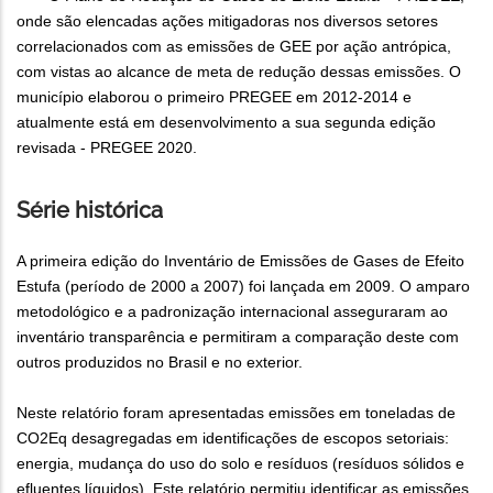
onde são elencadas ações mitigadoras nos diversos setores
correlacionados com as emissões de GEE por ação antrópica,
com vistas ao alcance de meta de redução dessas emissões. O
município elaborou o primeiro PREGEE em 2012-2014 e
atualmente está em desenvolvimento a sua segunda edição
revisada - PREGEE 2020.
Série histórica
A primeira edição do Inventário de Emissões de Gases de Efeito
Estufa (período de 2000 a 2007) foi lançada em 2009. O amparo
metodológico e a padronização internacional asseguraram ao
inventário transparência e permitiram a comparação deste com
outros produzidos no Brasil e no exterior.
Neste relatório foram apresentadas emissões em toneladas de
CO2Eq desagregadas em identificações de escopos setoriais:
energia, mudança do uso do solo e resíduos (resíduos sólidos e
efluentes líquidos). Este relatório permitiu identificar as emissões