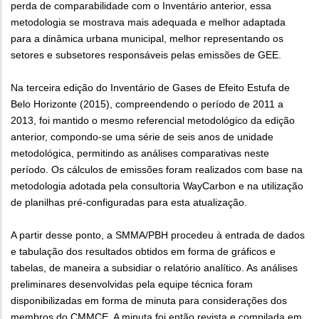
perda de comparabilidade com o Inventário anterior, essa
metodologia se mostrava mais adequada e melhor adaptada
para a dinâmica urbana municipal, melhor representando os
setores e subsetores responsáveis pelas emissões de GEE.
Na terceira edição do Inventário de Gases de Efeito Estufa de
Belo Horizonte (2015), compreendendo o período de 2011 a
2013, foi mantido o mesmo referencial metodológico da edição
anterior, compondo-se uma série de seis anos de unidade
metodológica, permitindo as análises comparativas neste
período. Os cálculos de emissões foram realizados com base na
metodologia adotada pela consultoria WayCarbon e na utilização
de planilhas pré-configuradas para esta atualização.
A partir desse ponto, a SMMA/PBH procedeu à entrada de dados
e tabulação dos resultados obtidos em forma de gráficos e
tabelas, de maneira a subsidiar o relatório analítico. As análises
preliminares desenvolvidas pela equipe técnica foram
disponibilizadas em forma de minuta para considerações dos
membros do CMMCE. A minuta foi então revista e compilada em