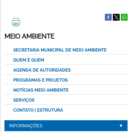
IMPRIMIR
ESTA
MEIO AMBIENTE
PÁGINA
SECRETARIA MUNICIPAL DE MEIO AMBIENTE
QUEM É QUEM
AGENDA DE AUTORIDADES
PROGRAMAS E PROJETOS
NOTÍCIAS MEIO AMBIENTE
SERVIÇOS
CONTATO | ESTRUTURA
INFORMAÇÕES