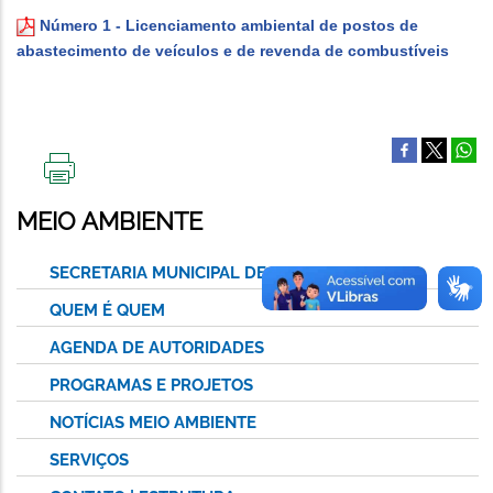
Número 1 - Licenciamento ambiental de postos de
abastecimento de veículos e de revenda de combustíveis
IMPRIMIR
ESTA
MEIO AMBIENTE
PÁGINA
SECRETARIA MUNICIPAL DE MEIO AMBIENTE
QUEM É QUEM
AGENDA DE AUTORIDADES
PROGRAMAS E PROJETOS
NOTÍCIAS MEIO AMBIENTE
SERVIÇOS