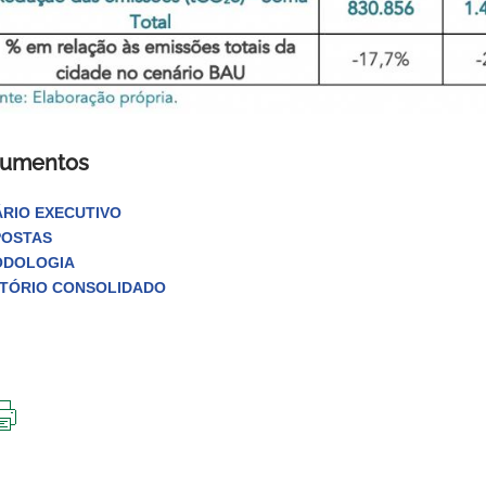
umentos
RIO EXECUTIVO
POSTAS
ODOLOGIA
TÓRIO CONSOLIDADO
IMPRIMIR
ESTA
PÁGINA