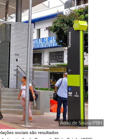
Adão de Souza/PBH
lações sociais são resultados