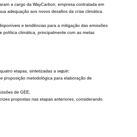
ficaram a cargo da WayCarbon, empresa contratada em
sua adequação aos novos desafios da crise climática.
disponíveis e tendências para a mitigação das emissões
 política climática, principalmente com as metas
uatro etapas, sintetizadas a
seguir:
 e proposição metodológica para elaboração de
emissões de GEE;
rizes propostas nas etapas anteriores, considerando