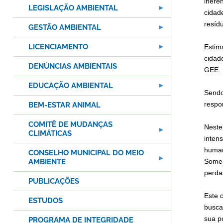
inere
LEGISLAÇÃO AMBIENTAL
cidad
resíd
GESTÃO AMBIENTAL
LICENCIAMENTO
Estim
cidad
DENÚNCIAS AMBIENTAIS
GEE.
EDUCAÇÃO AMBIENTAL
Sendo
respo
BEM-ESTAR ANIMAL
COMITÊ DE MUDANÇAS
Neste
CLIMÁTICAS
inten
huma
CONSELHO MUNICIPAL DO MEIO
AMBIENTE
Somen
perda
PUBLICAÇÕES
Este 
ESTUDOS
busca
sua p
PROGRAMA DE INTEGRIDADE