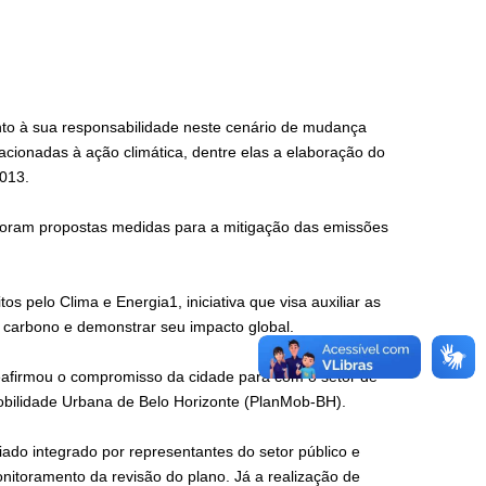
nto à sua responsabilidade neste cenário de mudança
lacionadas à ação climática, dentre elas a elaboração do
013.
 foram propostas medidas para a mitigação das emissões
s pelo Clima e Energia1, iniciativa que visa auxiliar as
 carbono e demonstrar seu impacto global.
reafirmou o compromisso da cidade para com o setor de
Mobilidade Urbana de Belo Horizonte (PlanMob-BH).
ado integrado por representantes do setor público e
monitoramento da revisão do plano. Já a realização de