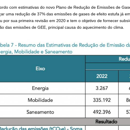
ordo com estimativas do novo Plano de Redução de Emissões de Gase
çar uma redução de 37% das emissões de gases de efeito estufa já
u por sua primeira revisão em 2020 e tem o objetivo de fornecer subs
ão das emissões de GEE, principal causa do aquecimento do clima.