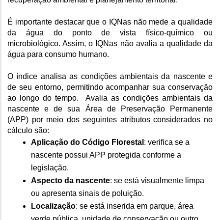
É importante destacar que o IQNas não mede a qualidade 
da água do ponto de vista físico-químico ou 
microbiológico. Assim, o IQNas não avalia a qualidade da 
água para consumo humano. 
O índice analisa as condições ambientais da nascente e 
de seu entorno, permitindo acompanhar sua conservação 
ao longo do tempo.  Avalia as condições ambientais da 
nascente e de sua Área de Preservação Permanente 
(APP) por meio dos seguintes atributos considerados no 
cálculo são:
Aplicação do Código Florestal
: verifica se a 
nascente possui APP protegida conforme a 
legislação.
Aspecto da nascente
: se está visualmente limpa 
ou apresenta sinais de poluição.
Localização
: se está inserida em parque, área 
verde pública, unidade de conservação ou outro 