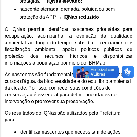
protegida → 
IQNas elevado
;
nascente aterrada, drenada, poluída ou sem 
proteção da APP → 
IQNas reduzido
O IQNas permite identificar nascentes prioritárias para 
recuperação, acompanhar a evolução da qualidade 
ambiental ao longo do tempo, subsidiar licenciamento e 
fiscalização ambiental, apoiar políticas públicas de 
proteção dos recursos hídricos e disponibilizar 
informações à população por meio do  BHMap.
As nascentes são fundamentais para a manutenção dos 
cursos d'água, da biodiversidade e do equilíbrio ambiental 
da cidade. Por isso, conhecer suas condições de 
conservação é essencial para definir prioridades de 
intervenção e promover sua preservação.
Os resultados do IQNas são utilizados pela Prefeitura 
para:
identificar nascentes que necessitam de ações 