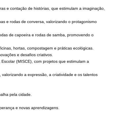
iras e contação de histórias, que estimulam a imaginação,
inas e rodas de conversa, valorizando o protagonismo
 rodas de capoeira e rodas de samba, promovendo o
icinas, hortas, compostagem e práticas ecológicas.
ovações e desafios criativos.
a Escolar (MISCE), com projetos que estimulam a
, valorizando a expressão, a criatividade e os talentos
alha pela cidade.
perança e novas aprendizagens.