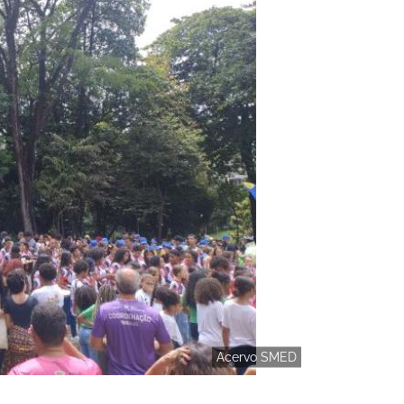
Acervo SMED