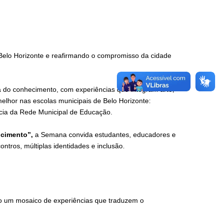
elo Horizonte e reafirmando o compromisso da cidade
a do conhecimento, com experiências que integram arte,
melhor nas escolas municipais de Belo Horizonte:
cia da Rede Municipal de Educação.
ncimento”,
a Semana convida estudantes, educadores e
ntros, múltiplas identidades e inclusão.
o um mosaico de experiências que traduzem o