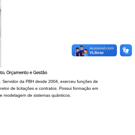
nto, Orçamento e Gestão
r. Servidor da PBH desde 2004, exerceu funções de
iretor de licitações e contratos. Possui formação em
 de modelagem de sistemas quânticos.