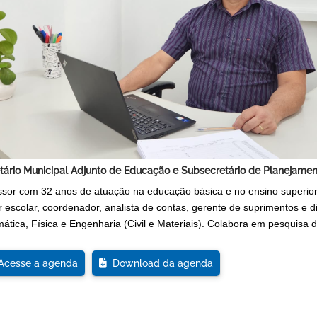
tário Municipal Adjunto de Educação e Subsecretário de Planejame
ssor com 32 anos de atuação na educação básica e no ensino superio
r escolar, coordenador, analista de contas, gerente de suprimentos e d
ática, Física e Engenharia (Civil e Materiais). Colabora em pesquisa
cesse a agenda
Download da agenda