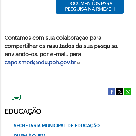
DOCUMENTOS PARA
PESQUISA NA RME/BH
Contamos com sua colaboração para
compartilhar os resultados da sua pesquisa,
enviando-os, por e-mail, para
cape.smed@edu.pbh.gov.br
IMPRIMIR
ESTA
EDUCAÇÃO
PÁGINA
SECRETARIA MUNICIPAL DE EDUCAÇÃO
QUEM É QUEM