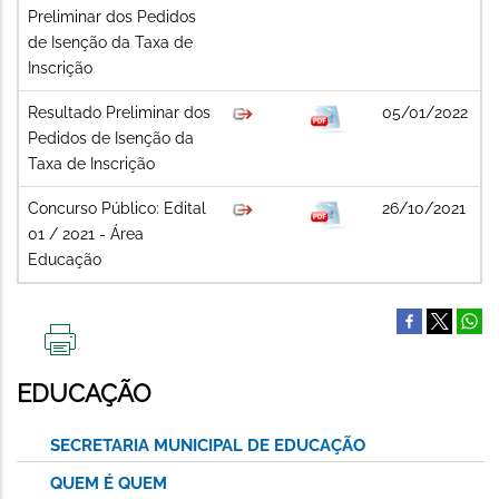
Preliminar dos Pedidos
de Isenção da Taxa de
Inscrição
Resultado Preliminar dos
05/01/2022
Pedidos de Isenção da
Taxa de Inscrição
Concurso Público: Edital
26/10/2021
01 / 2021 - Área
Educação
IMPRIMIR
ESTA
EDUCAÇÃO
PÁGINA
SECRETARIA MUNICIPAL DE EDUCAÇÃO
QUEM É QUEM