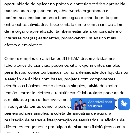
oportunidade de aplicar na prática o conteúdo teórico aprendido,
manuseando equipamentos, observando organismos e
fenômenos, implementando tecnologias e criando protótipos
entre outras atividades. Esse contato direto com a ciência além
de reforçar o aprendizado, também estimula a curiosidade e o
interesse dos(as) estudantes, promovendo um ensino mais
efetivo e envolvente.
Como exemplos de atividades STHEAM desenvolvidas nos
laboratórios de ciências, podemos citar experimentos simples
para ilustrar conceitos básicos, como a densidade dos líquidos ou
a reação de ácidos com bases, projetos com componentes
eletrônicos básicos, como circuitos simples, atividades sobre
tensão, corrente elétrica e resistência. O laboratório pode ainda
ser utilizado para o desenvolvimento de projetos mais complexos,
investigando temas como, a poluição do ar, a construção de
painéis solares simples, a coleta de amostras de água, a
realização de testes e interpretação de resultados, a eficácia de
diferentes reagentes e protótipos de sistemas fisiológicos com a