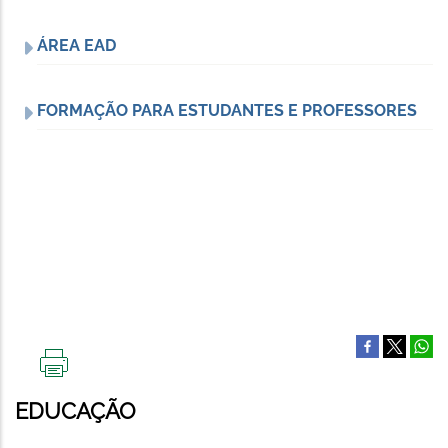
ÁREA EAD
FORMAÇÃO PARA ESTUDANTES E PROFESSORES
IMPRIMIR
ESTA
EDUCAÇÃO
PÁGINA