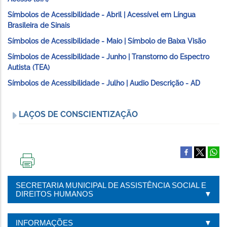
Símbolos de Acessibilidade - Abril | Acessível em Língua
Brasileira de Sinais
Símbolos de Acessibilidade - Maio | Símbolo de Baixa Visão
Símbolos de Acessibilidade - Junho | Transtorno do Espectro
Autista (TEA)
Símbolos de Acessibilidade - Julho | Audio Descrição - AD
LAÇOS DE CONSCIENTIZAÇÃO
IMPRIMIR
ESTA
SECRETARIA MUNICIPAL DE ASSISTÊNCIA SOCIAL E
PÁGINA
DIREITOS HUMANOS
INFORMAÇÕES