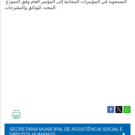
المسحوبة في المؤتمرات المجانية إلى المؤتمر العام وفق النموذج 
المحدد للوثائق والمقترحات.
IMPRIMIR
ESTA
SECRETARIA MUNICIPAL DE ASSISTÊNCIA SOCIAL E
PÁGINA
DIREITOS HUMANOS