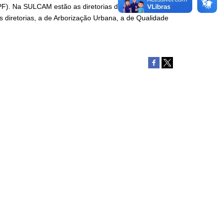
PF). Na SULCAM estão as diretorias de Licenciamento
 diretorias, a de Arborização Urbana, a de Qualidade