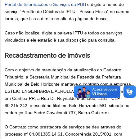
Portal de Informações e Serviços da PBH
e digite o nome do
serviço “Perdão de Débitos de IPTU - Pessoa Física” no campo
laranja, que fica a direita no alto da página de busca.
Caso não localize, digite a palavra IPTU e todos os serviços
vinculados a ele estarão à sua disposição para consulta.
Recadastramento de Imóveis
Com o objetivo de manutenção da atualização do Cadastro
Tributário, a Secretaria Municipal de Fazenda da Prefeitura
Municipal de Belo Horizonte manteve o contrato com a empresa
ESTEIO ENGENHARIA E AEROLEVANTAMENTOS S/A, com sede
em Curitiba-PR, a Rua Dr. Reynaldo Machado, 1151 - CEP
80.215-242, e escritório filial em Belo Horizonte-MG, situado no
endereço Rua André Cavalcanti 737, Bairro Gutierrez.
O Contrato como prestadora de serviços se deu através do
processo nº 04.001385.14.61, Concorrência 2015/001, com