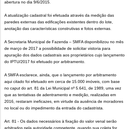
abertura no dia 9/6/2015.
A atualização cadastral foi efetuada através da medição das
paredes externas das edificações existentes dentro do lote,
anotação das características construtivas e fotos externas.
A Secretaria Municipal de Fazenda – SMFA disponibilizou no mês
de março de 2017 a possibilidade de solicitar vistoria para
apuração dos dados cadastrais aos proprietários cujo lançamento
do IPTU/2017 foi efetuado por arbitramento.
A SMFA esclarece, ainda, que o lançamento por arbitramento
aqui citado foi efetuado em cerca de 15.000 imóveis, com base
no caput do art. 81 da Lei Municipal nº 5.641, de 1989, uma vez
que as tentativas de adentramento e medição, realizadas em
2016, restaram ineficazes, em virtude da ausência de moradores
no local ou do impedimento da entrada do cadastrista.
Art. 81 - Os dados necessários à fixação do valor venal serão
arbitrados pela autoridade competente, quando sua coleta for