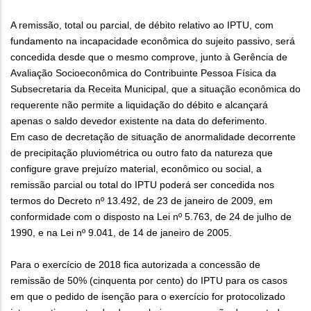
A remissão, total ou parcial, de débito relativo ao IPTU, com
fundamento na incapacidade econômica do sujeito passivo, será
concedida desde que o mesmo comprove, junto à Gerência de
Avaliação Socioeconômica do Contribuinte Pessoa Física da
Subsecretaria da Receita Municipal, que a situação econômica do
requerente não permite a liquidação do débito e alcançará
apenas o saldo devedor existente na data do deferimento.
Em caso de decretação de situação de anormalidade decorrente
de precipitação pluviométrica ou outro fato da natureza que
configure grave prejuízo material, econômico ou social, a
remissão parcial ou total do IPTU poderá ser concedida nos
termos do Decreto nº 13.492, de 23 de janeiro de 2009, em
conformidade com o disposto na Lei nº 5.763, de 24 de julho de
1990, e na Lei nº 9.041, de 14 de janeiro de 2005.
Para o exercício de 2018 fica autorizada a concessão de
remissão de 50% (cinquenta por cento) do IPTU para os casos
em que o pedido de isenção para o exercício for protocolizado