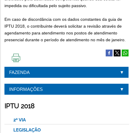
impedida ou dificultada pelo sujeito passivo.
Em caso de discordância com os dados constantes da guia de
IPTU 2018, o contribuinte deverá solicitar a revisão através de
agendamento para atendimento nos postos de atendimento
presencial durante o período de atendimento no mês de janeiro.
IMPRIMIR
ESTA
FAZENDA
PÁGINA
INFORMAÇÕES
IPTU 2018
2ª VIA
LEGISLAÇÃO