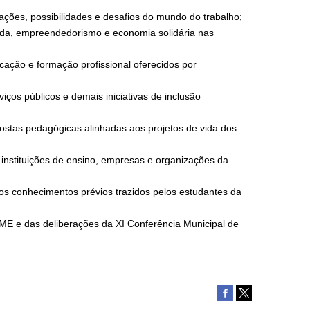
ações, possibilidades e desafios do mundo do trabalho;
nda, empreendedorismo e economia solidária nas
icação e formação profissional oferecidos por
rviços públicos e demais iniciativas de inclusão
ostas pedagógicas alinhadas aos projetos de vida dos
 instituições de ensino, empresas e organizações da
e os conhecimentos prévios trazidos pelos estudantes da
PME e das deliberações da XI Conferência Municipal de