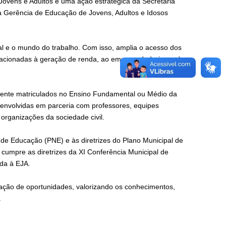
ens e Adultos é uma ação estratégica da Secretaria
a Gerência de Educação de Jovens, Adultos e Idosos
onal e o mundo do trabalho. Com isso, amplia o acesso dos
elacionadas à geração de renda, ao empreendedorismo, à
ente matriculados no Ensino Fundamental ou Médio da
envolvidas em parceria com professores, equipes
 organizações da sociedade civil.
l de Educação (PNE) e às diretrizes do Plano Municipal de
cumpre as diretrizes da XI Conferência Municipal de
ada à EJA.
ação de oportunidades, valorizando os conhecimentos,
.