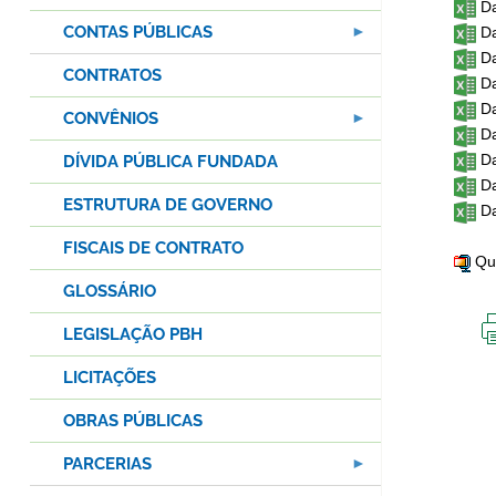
Da
CONTAS PÚBLICAS
Da
Da
CONTRATOS
Da
Da
CONVÊNIOS
Da
Da
DÍVIDA PÚBLICA FUNDADA
Da
ESTRUTURA DE GOVERNO
Da
FISCAIS DE CONTRATO
Qua
GLOSSÁRIO
LEGISLAÇÃO PBH
LICITAÇÕES
OBRAS PÚBLICAS
PARCERIAS