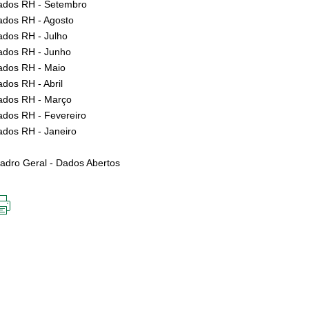
dos RH - Setembro
dos RH - Agosto
dos RH - Julho
dos RH - Junho
dos RH - Maio
dos RH - Abril
dos RH - Março
dos RH - Fevereiro
dos RH - Janeiro
dro Geral - Dados Abertos
IMPRIMIR
ESTA
PÁGINA