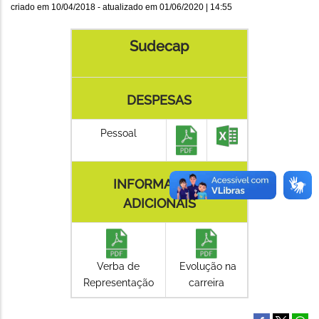
criado em
10/04/2018
- atualizado em
01/06/2020 | 14:55
Sudecap
DESPESAS
Pessoal
INFORMAÇÕES
ADICIONAIS
Verba de
Evolução na
Representação
carreira