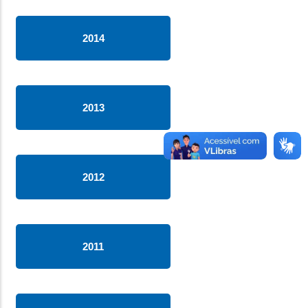
2014
2013
2012
2011