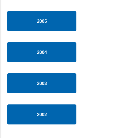
2005
2004
2003
2002