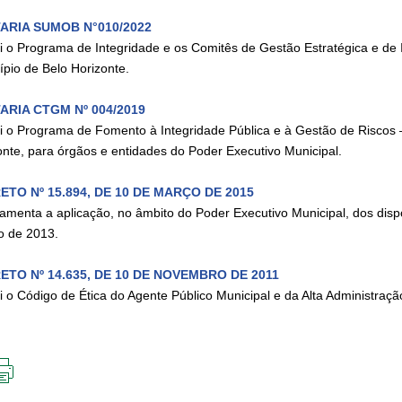
ARIA SUMOB N°010/2022
tui o Programa de Integridade e os Comitês de Gestão Estratégica e de
ípio de Belo Horizonte.
ARIA CTGM Nº 004/2019
tui o Programa de Fomento à Integridade Pública e à Gestão de Riscos 
onte, para órgãos e entidades do Poder Executivo Municipal.
ETO Nº 15.894, DE 10 DE MARÇO DE 2015
amenta a aplicação, no âmbito do Poder Executivo Municipal, dos dispos
o de 2013.
ETO Nº 14.635, DE 10 DE NOVEMBRO DE 2011
ui o Código de Ética do Agente Público Municipal e da Alta Administraçã
IMPRIMIR