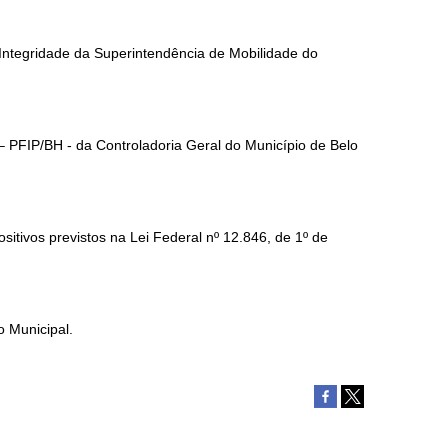
 Integridade da Superintendência de Mobilidade do
– PFIP/BH - da Controladoria Geral do Município de Belo
itivos previstos na Lei Federal nº 12.846, de 1º de
o Municipal.