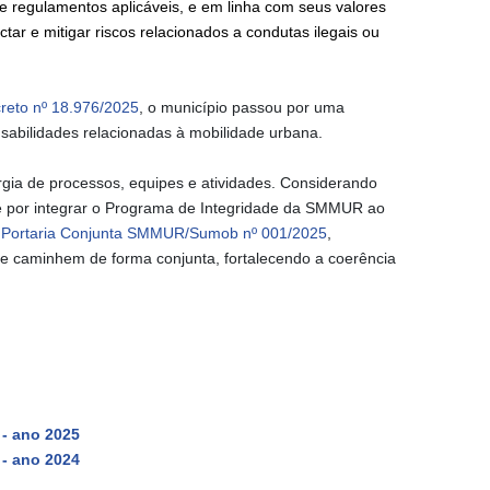
 e regulamentos aplicáveis, e em linha com seus valores
ctar e mitigar riscos relacionados a condutas ilegais ou
eto nº 18.976/2025
, o município passou por uma
sabilidades relacionadas à mobilidade urbana.
ia de processos, equipes e atividades. Considerando
se por integrar o Programa de Integridade da SMMUR ao
a
Portaria Conjunta SMMUR/Sumob nº 001/2025
,
de caminhem de forma conjunta, fortalecendo a coerência
 ano 2025
 ano 2024