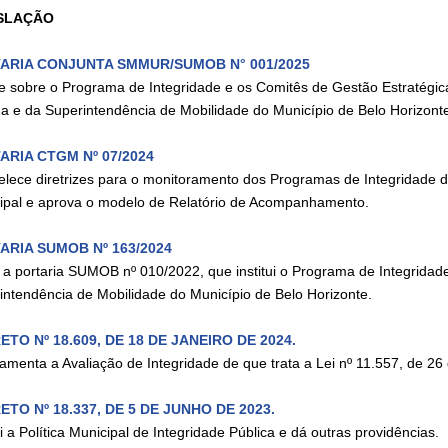
SLAÇÃO
ARIA CONJUNTA SMMUR/SUMOB N° 001/2025
e sobre o Programa de Integridade e os Comitês de Gestão Estratégica
a e da Superintendência de Mobilidade do Município de Belo Horizont
ARIA CTGM Nº 07/2024
elece diretrizes para o monitoramento dos Programas de Integridade d
ipal e aprova o modelo de Relatório de Acompanhamento.
ARIA SUMOB Nº 163/2024
a a portaria SUMOB nº 010/2022, que institui o Programa de Integridad
intendência de Mobilidade do Município de Belo Horizonte.
TO Nº 18.609, DE 18 DE JANEIRO DE 2024.
amenta a Avaliação de Integridade de que trata a Lei nº 11.557, de 26 
TO Nº 18.337, DE 5 DE JUNHO DE 2023.
ui a Política Municipal de Integridade Pública e dá outras providências.