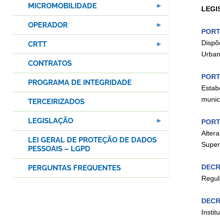
MICROMOBILIDADE
LEGI
OPERADOR
PORT
Dispõ
CRTT
Urban
CONTRATOS
PORT
PROGRAMA DE INTEGRIDADE
Estab
munic
TERCEIRIZADOS
LEGISLAÇÃO
PORT
Alter
LEI GERAL DE PROTEÇÃO DE DADOS
Super
PESSOAIS – LGPD
DECRE
PERGUNTAS FREQUENTES
Regul
DECRE
Instit