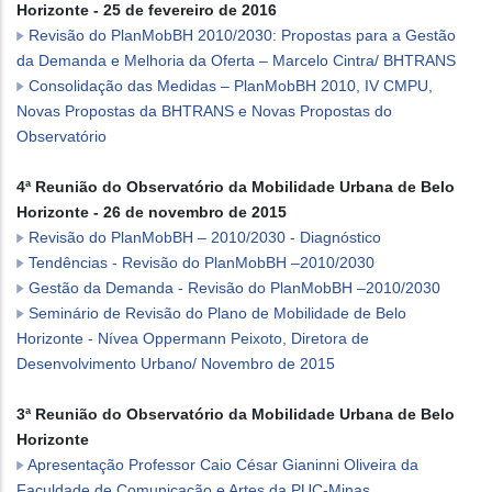
Horizonte - 25 de fevereiro de 2016
Revisão do PlanMobBH 2010/2030: Propostas para a Gestão
da Demanda e Melhoria da Oferta – Marcelo Cintra/ BHTRANS
Consolidação das Medidas – PlanMobBH 2010, IV CMPU,
Novas Propostas da BHTRANS e Novas Propostas do
Observatório
4ª Reunião do Observatório da Mobilidade Urbana de Belo
Horizonte - 26 de novembro de 2015
Revisão do PlanMobBH – 2010/2030 - Diagnóstico
Tendências - Revisão do PlanMobBH –2010/2030
Gestão da Demanda - Revisão do PlanMobBH –2010/2030
Seminário de Revisão do Plano de Mobilidade de Belo
Horizonte - Nívea Oppermann Peixoto, Diretora de
Desenvolvimento Urbano/ Novembro de 2015
3ª Reunião do Observatório da Mobilidade Urbana de Belo
Horizonte
Apresentação Professor Caio César Gianinni Oliveira da
Faculdade de Comunicação e Artes da PUC-Minas