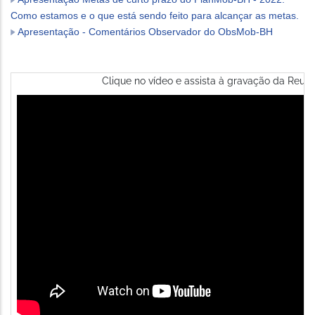
Como estamos e o que está sendo feito para alcançar as metas.
Apresentação - Comentários Observador do ObsMob-BH
Clique no vídeo e assista à gravação da Reuni