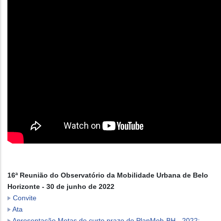
16ª Reunião do Observatório da Mobilidade Urbana de Belo
Horizonte - 30 de junho de 2022
Convite
Ata
Apresentação Metas de curto prazo do PlanMob-BH - 2022: