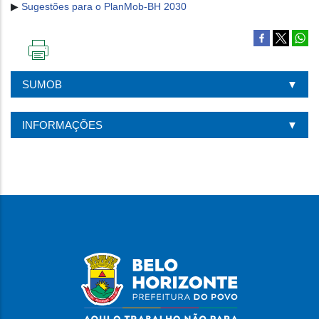
▶
Sugestões para o PlanMob-BH 2030
IMPRIMIR
ESTA
SUMOB
PÁGINA
INFORMAÇÕES