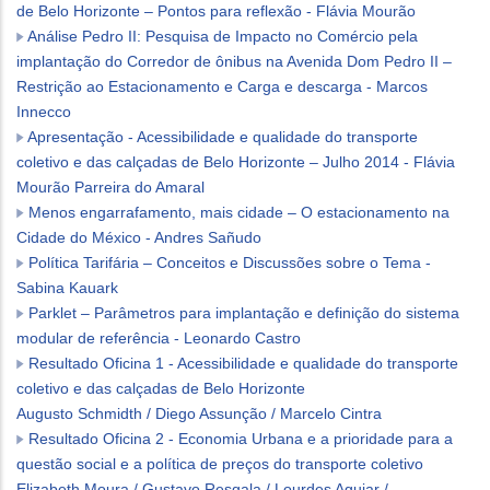
de Belo Horizonte – Pontos para reflexão - Flávia Mourão
Análise Pedro II: Pesquisa de Impacto no Comércio pela
implantação do Corredor de ônibus na Avenida Dom Pedro II –
Restrição ao Estacionamento e Carga e descarga - Marcos
Innecco
Apresentação - Acessibilidade e qualidade do transporte
coletivo e das calçadas de Belo Horizonte – Julho 2014 - Flávia
Mourão Parreira do Amaral
Menos engarrafamento, mais cidade – O estacionamento na
Cidade do México - Andres Sañudo
Política Tarifária – Conceitos e Discussões sobre o Tema -
Sabina Kauark
Parklet – Parâmetros para implantação e definição do sistema
modular de referência - Leonardo Castro
Resultado Oficina 1 - Acessibilidade e qualidade do transporte
coletivo e das calçadas de Belo Horizonte
Augusto Schmidth / Diego Assunção / Marcelo Cintra
Resultado Oficina 2 - Economia Urbana e a prioridade para a
questão social e a política de preços do transporte coletivo
Elizabeth Moura / Gustavo Resgala / Lourdes Aguiar /