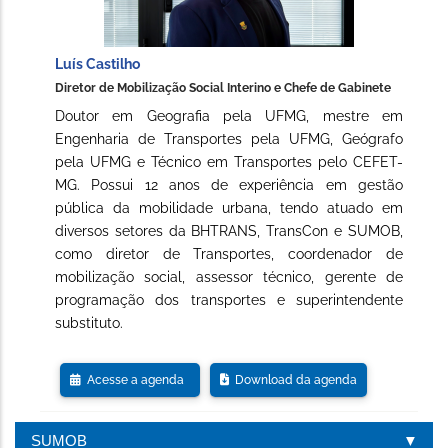
Luís Castilho
Diretor de Mobilização Social Interino e Chefe de Gabinete
Doutor em Geografia pela UFMG, mestre em
Engenharia de Transportes pela UFMG, Geógrafo
pela UFMG e Técnico em Transportes pelo CEFET-
MG. Possui 12 anos de experiência em gestão
pública da mobilidade urbana, tendo atuado em
diversos setores da BHTRANS, TransCon e SUMOB,
como diretor de Transportes, coordenador de
mobilização social, assessor técnico, gerente de
programação dos transportes e superintendente
substituto.
Acesse a agenda
Download da agenda
SUMOB