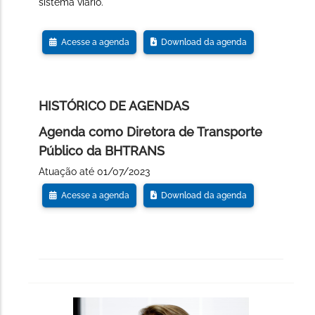
sistema viário.
Acesse a agenda
Download da agenda
HISTÓRICO DE AGENDAS
Agenda como Diretora de Transporte
Público da BHTRANS
Atuação até 01/07/2023
Acesse a agenda
Download da agenda