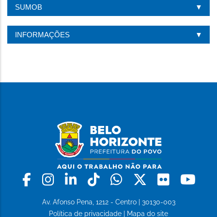
SUMOB
INFORMAÇÕES
Facebook
Instagram
Linkedin
Tiktok
Whatsapp
X
Flickr
Yo
Av. Afonso Pena, 1212 - Centro | 30130-003
Política de privacidade
|
Mapa do site