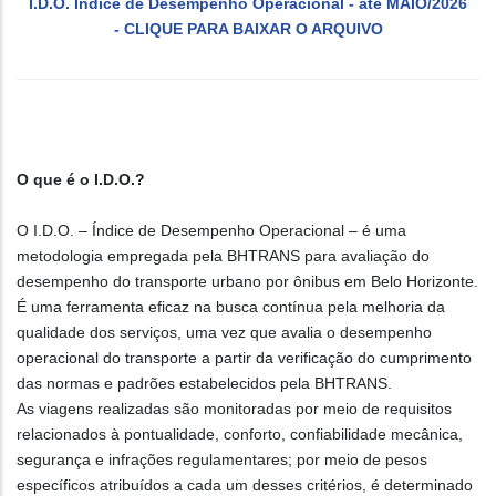
I.D.O. Índice de Desempenho Operacional - até MAIO/2026
- CLIQUE PARA BAIXAR O ARQUIVO
O que é o I.D.O.?
O I.D.O. – Índice de Desempenho Operacional – é uma
metodologia empregada pela BHTRANS para avaliação do
desempenho do transporte urbano por ônibus em Belo Horizonte.
É uma ferramenta eficaz na busca contínua pela melhoria da
qualidade dos serviços, uma vez que avalia o desempenho
operacional do transporte a partir da verificação do cumprimento
das normas e padrões estabelecidos pela BHTRANS.
As viagens realizadas são monitoradas por meio de requisitos
relacionados à pontualidade, conforto, confiabilidade mecânica,
segurança e infrações regulamentares; por meio de pesos
específicos atribuídos a cada um desses critérios, é determinado