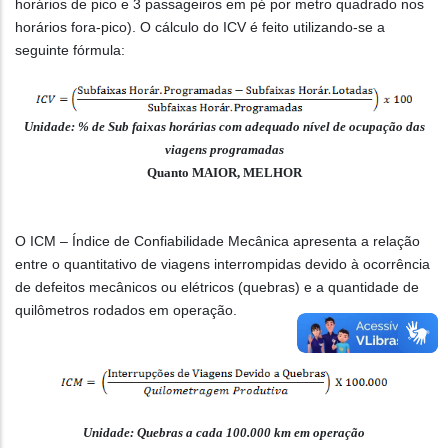
horários de pico e 3 passageiros em pé por metro quadrado nos
horários fora-pico). O cálculo do ICV é feito utilizando-se a
seguinte fórmula:
Unidade: % de Sub faixas horárias com adequado nível de ocupação das
viagens programadas
Quanto MAIOR, MELHOR
O ICM – Índice de Confiabilidade Mecânica apresenta a relação
entre o quantitativo de viagens interrompidas devido à ocorrência
de defeitos mecânicos ou elétricos (quebras) e a quantidade de
quilômetros rodados em operação.
Unidade: Quebras a cada 100.000 km em operação