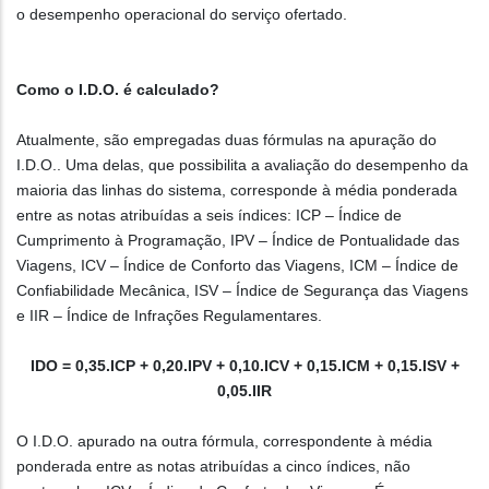
o desempenho operacional do serviço ofertado.
Como o I.D.O. é calculado?
Atualmente, são empregadas duas fórmulas na apuração do
I.D.O.. Uma delas, que possibilita a avaliação do desempenho da
maioria das linhas do sistema, corresponde à média ponderada
entre as notas atribuídas a seis índices: ICP – Índice de
Cumprimento à Programação, IPV – Índice de Pontualidade das
Viagens, ICV – Índice de Conforto das Viagens, ICM – Índice de
Confiabilidade Mecânica, ISV – Índice de Segurança das Viagens
e IIR – Índice de Infrações Regulamentares.
IDO = 0,35.ICP + 0,20.IPV + 0,10.ICV + 0,15.ICM + 0,15.ISV +
0,05.IIR
O I.D.O. apurado na outra fórmula, correspondente à média
ponderada entre as notas atribuídas a cinco índices, não