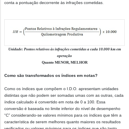
conta a pontuação decorrente às infrações cometidas.
Unidade: Pontos relativos às infrações cometidas a cada 10.000 km em
operação
Quanto MENOR, MELHOR
Como são transformados os índices em notas?
Como os índices que compõem o I.D.O. apresentam unidades
distintas que não podem ser somadas umas com as outras, cada
índice calculado é convertido em nota de 0 a 100. Essa
conversão é baseada no limite inferior do nível de desempenho
“C” considerando-se valores mínimos para os índices que têm a
característica de serem melhores quanto maiores os resultados
verificados ou valores máximos para os índices que são tanto