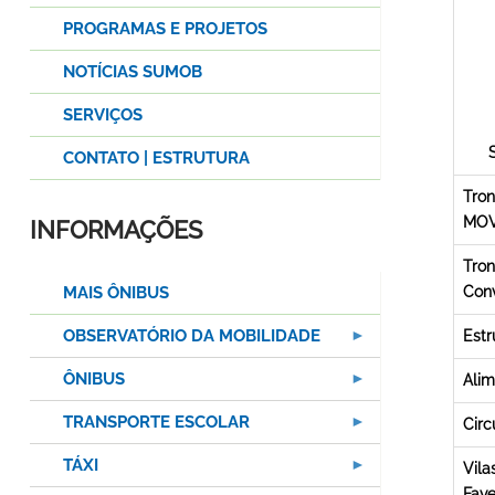
PROGRAMAS E PROJETOS
NOTÍCIAS SUMOB
SERVIÇOS
CONTATO | ESTRUTURA
Tron
MO
INFORMAÇÕES
Tron
MAIS ÔNIBUS
Conv
OBSERVATÓRIO DA MOBILIDADE
Estr
ÔNIBUS
Ali
TRANSPORTE ESCOLAR
Circ
TÁXI
Vila
Fave