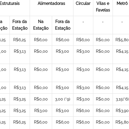
Estruturais
Alimentadoras
Circular
Vilas e
Metrô
Favelas
a
Fora da
Na
Fora da
-
-
-
ação
Estação
Estação
Estação
,25
R$6,25
R$6,00
R$6,00
R$6,00
R$0,00
R$5,80
,00
R$3,13
R$0,00
R$3,00
R$3,00
R$0,00
R$4,15
,00
R$3,13
R$0,00
R$3,00
R$3,00
R$0,00
R$4,15
,00
R$3,13
R$0,00
R$3,00
R$3,00
R$0,00
R$4,15
,25
R$3,25
R$0,00
3,00 (*9)
R$3,00
R$0,00
3,15(*6)
,25
R$3,25
R$3,00
R$3,00
R$6,00
R$0,00
R$3,90
,25
R$6,25
R$6,00
R$6,00
R$6,00
R$0,00
R$5,80