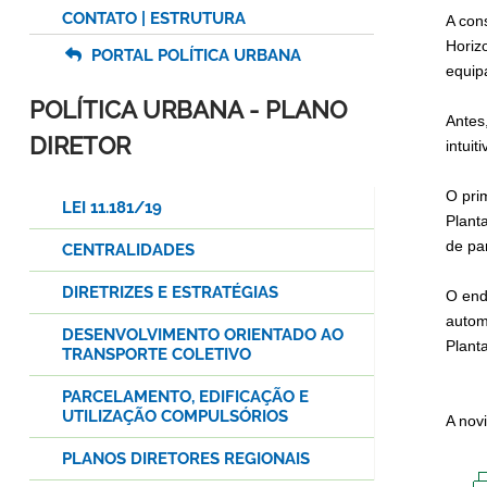
CONTATO | ESTRUTURA
A con
Horiz
PORTAL POLÍTICA URBANA
equip
POLÍTICA URBANA - PLANO
Antes
DIRETOR
intuit
O pri
LEI 11.181/19
Plant
de pa
CENTRALIDADES
DIRETRIZES E ESTRATÉGIAS
O end
autom
DESENVOLVIMENTO ORIENTADO AO
Plant
TRANSPORTE COLETIVO
PARCELAMENTO, EDIFICAÇÃO E
UTILIZAÇÃO COMPULSÓRIOS
A nov
PLANOS DIRETORES REGIONAIS