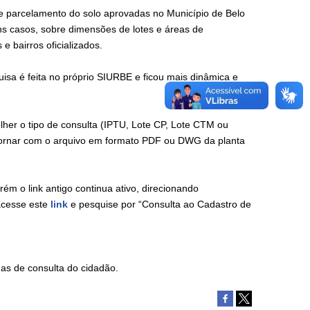
 de parcelamento do solo aprovadas no Município de Belo
uns casos, sobre dimensões de lotes e áreas de
 bairros oficializados.
uisa é feita no próprio SIURBE e ficou mais dinâmica e
lher o tipo de consulta (IPTU, Lote CP, Lote CTM ou
retornar com o arquivo em formato PDF ou DWG da planta
orém o link antigo continua ativo, direcionando
acesse este
link
e pesquise por “Consulta ao Cadastro de
as de consulta do cidadão.