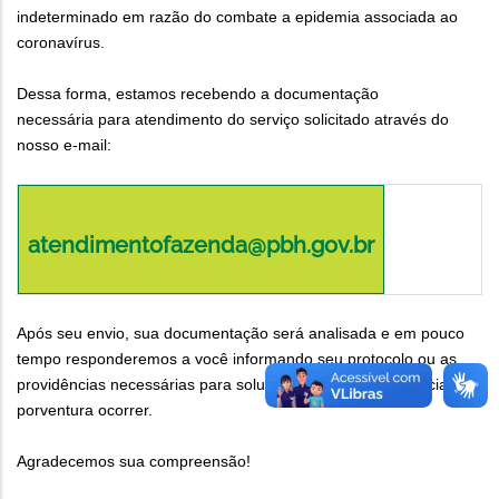
indeterminado em razão do combate a epidemia associada ao
coronavírus.
Dessa forma, estamos recebendo a documentação
necessária para atendimento do serviço solicitado através do
nosso e-mail:
atendimentofazenda@pbh.gov.br
Após seu envio, sua documentação será analisada e em pouco
tempo responderemos a você informando seu protocolo ou as
providências necessárias para solução de alguma pendência que
porventura ocorrer.
Agradecemos sua compreensão!