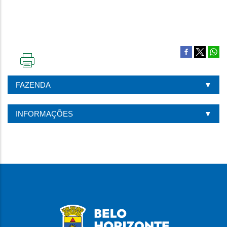
IMPRIMIR
ESTA
FAZENDA
PÁGINA
INFORMAÇÕES