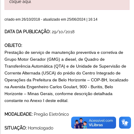
clique aqui
.
criado em
26/10/2018
- atualizado em
25/06/2024 | 16:14
DATA DA PUBLICAÇÃO:
29/10/2018
OBJETO:
Prestação de serviço
de manutenção preventiva e corretiva de
Grupo Motor Gerador (GMG) a diesel, de Quadro de
Transferência Automática (QTA) e de Unidade de Supervisão de
Corrente Alternada (USCA) do prédio do Centro Integrado de
Operações da Prefeitura de Belo Horizonte – COP-BH, localizado
na Avenida Engenheiro Carlos Goulart, 900 - Buritis, Belo
Horizonte – Minas Gerais, conforme descrição detalhada
constante no Anexo I deste edital.
MODALIDADE:
Pregão Eletrônico
SITUAÇÃO:
Homologado