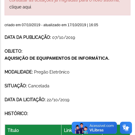
clique aqui
.
criado em
07/10/2019
- atualizado em
17/10/2019 | 16:05
DATA DA PUBLICAÇÃO:
07/10/2019
OBJETO:
AQUISIÇÃO DE EQUIPAMENTOS DE INFORMÁTICA.
MODALIDADE:
Pregão Eletrônico
SITUAÇÃO:
Cancelada
DATA DA LICITAÇÃO:
22/10/2019
HISTÓRICO:
Título
Link
Arquivo
Data