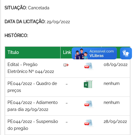
SITUAÇÃO:
Cancelada
DATA DA LICITAÇÃO:
29/09/2022
HISTÓRICO:
Título
Link
Arquivo
Data
Edital - Pregão
08/09/2022
Eletrônico Nº 044/2022
PE044/2022 - Quadro de
nenhum
preços
PE044/2022 - Adiamento
nenhum
para dia 29/09/2022
PE044/2022 - Suspensão
28/09/2022
do pregão