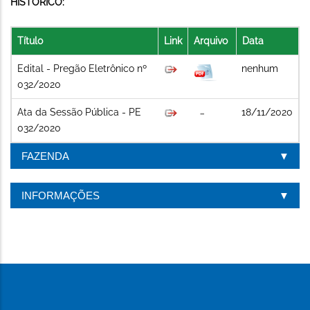
HISTÓRICO:
Título
Link
Arquivo
Data
Edital - Pregão Eletrônico nº
nenhum
032/2020
Ata da Sessão Pública - PE
18/11/2020
032/2020
FAZENDA
INFORMAÇÕES