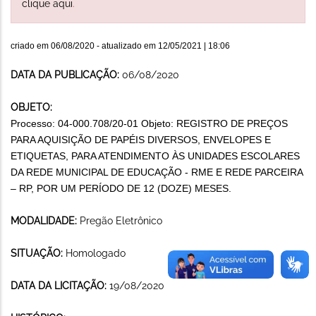
clique aqui
.
criado em
06/08/2020
- atualizado em
12/05/2021 | 18:06
DATA DA PUBLICAÇÃO:
06/08/2020
OBJETO:
Processo: 04-000.708/20-01 Objeto: REGISTRO DE PREÇOS
PARA AQUISIÇÃO DE PAPÉIS DIVERSOS, ENVELOPES E
ETIQUETAS, PARA ATENDIMENTO ÀS UNIDADES ESCOLARES
DA REDE MUNICIPAL DE EDUCAÇÃO - RME E REDE PARCEIRA
– RP, POR UM PERÍODO DE 12 (DOZE) MESES.
MODALIDADE:
Pregão Eletrônico
SITUAÇÃO:
Homologado
DATA DA LICITAÇÃO:
19/08/2020