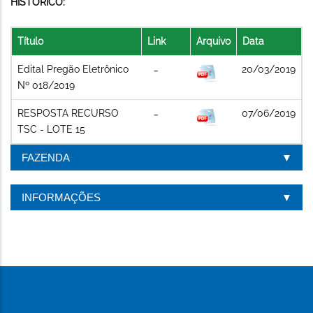
HISTÓRICO:
Título
Link
Arquivo
Data
Edital Pregão Eletrônico
20/03/2019
Nº 018/2019
RESPOSTA RECURSO
07/06/2019
TSC - LOTE 15
FAZENDA
INFORMAÇÕES