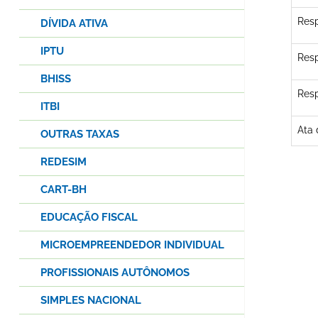
Resp
DÍVIDA ATIVA
IPTU
Resp
BHISS
Resp
ITBI
Ata 
OUTRAS TAXAS
REDESIM
CART-BH
EDUCAÇÃO FISCAL
MICROEMPREENDEDOR INDIVIDUAL
PROFISSIONAIS AUTÔNOMOS
SIMPLES NACIONAL