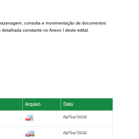
armazenagem, consulta e movimentação de documentos
detalhada constante no Anexo I deste edital.
Arquivo
Data
29/04/2022
29/04/2022