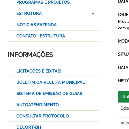
DATA
PROGRAMAS E PROJETOS
ESTRUTURA
OBJE
Prest
NOTÍCIAS FAZENDA
com g
CONTATO | ESTRUTURA
MODA
INFORMAÇÕES
SITU
DATA
LICITAÇÕES E EDITAIS
HIST
BOLETIM DA RECEITA MUNICIPAL
SISTEMA DE EMISSÃO DE GUIAS
Títu
AUTOATENDIMENTO
Edit
CONSULTAR PROTOCOLO
Anex
DECORT-BH