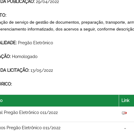
 DA PUBLICAÇÃO:
29/04/2022
TO:
ação de serviço de gestão de documentos, preparação, transporte, 
erenciamento informatizado, dos acervos a seguir, conforme descrição 
LIDADE:
Pregão Eletrônico
AÇÃO:
Homologado
 DA LICITAÇÃO:
13/05/2022
ÓRICO:
lo
Link
al Pregão Eletrônico 011/2022
os Pregão Eletrônico 011/2022