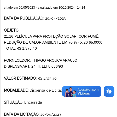
criado em
05/05/2023
- atualizado em
10/10/2024 | 14:14
DATA DA PUBLICAÇÃO:
20/04/2023
OBJETO:
21,16 PELÍCULA PARA PROTEÇÃO SOLAR, COR FUMÊ,
REDUÇÃO DE CALOR AMBIENTE EM 70 % - X 20 65,0000 =
TOTAL R$ 1.375,40
FORNECEDOR: THIAGO AROUCA ARAUJO
DISPENSA ART. 24, II, LEI 8.666/93
VALOR ESTIMADO:
R$ 1.375,40
MODALIDADE:
Dispensa de Licitação
SITUAÇÃO:
Encerrada
DATA DA LICITAÇÃO:
20/04/2023