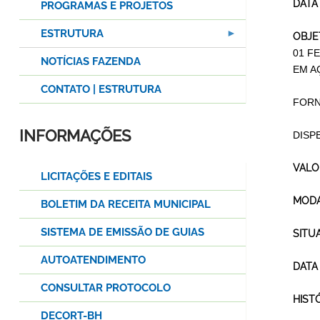
DATA
PROGRAMAS E PROJETOS
ESTRUTURA
OBJE
01 F
NOTÍCIAS FAZENDA
EM A
CONTATO | ESTRUTURA
FORN
INFORMAÇÕES
DISPE
VALO
LICITAÇÕES E EDITAIS
MODA
BOLETIM DA RECEITA MUNICIPAL
SISTEMA DE EMISSÃO DE GUIAS
SITU
AUTOATENDIMENTO
DATA
CONSULTAR PROTOCOLO
HIST
DECORT-BH