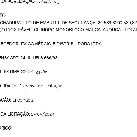
 DA PUBLICAÇÃO:
17/04/2023
TO:
ECHADURA TIPO DE EMBUTIR, DE SEGURANÇA, 20 539,8200 539,8
ÇO INOXIDÁVEL, CILINDRO MONOBLOCO MARCA: AROUCA - TOTAL 
ECEDOR: FX COMÉRCIO E DISTRIBUIDORA LTDA.
NSA ART. 24, II, LEI 8.666/93
R ESTIMADO:
R$ 539,82
LIDADE:
Dispensa de Licitação
AÇÃO:
Encerrada
 DA LICITAÇÃO:
17/05/2023
ÓRICO: