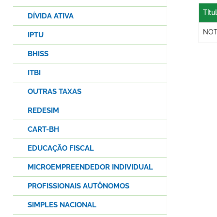
Títu
DÍVIDA ATIVA
NOT
IPTU
BHISS
ITBI
OUTRAS TAXAS
REDESIM
CART-BH
EDUCAÇÃO FISCAL
MICROEMPREENDEDOR INDIVIDUAL
PROFISSIONAIS AUTÔNOMOS
SIMPLES NACIONAL