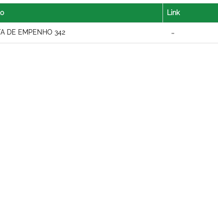
lo
Link
A DE EMPENHO 342