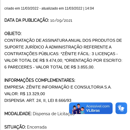
criado em
11/03/2022
- atualizado em
11/03/2022 | 14:04
DATA DA PUBLICAÇÃO:
10/09/2021
OBJETO:
CONTRATAÇÃO DE ASSINATURA ANUAL DOS PRODUTOS DE
SUPORTE JURÍDICO À ADMINISTRAÇÃO REFERENTE A
CONTRATAÇÕES PÚBLICAS: *ZÊNITE FÁCIL: 3 LICENÇAS -
VALOR TOTAL DE R$ 9.474,00; *ORIENTAÇÃO POR ESCRITO:
6 PARECERES - VALOR TOTAL DE R$ 3.855,00.
INFORMAÇÕES COMPLEMENTARES:
EMPRESA: ZÊNITE INFORMAÇÃO E CONSULTORIA S.A.
VALOR: R$ 13.329,00
DISPENSA: ART. 24, II, LEI 8.666/93
MODALIDADE:
Dispensa de Licitação
SITUAÇÃO:
Encerrada