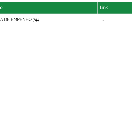
lo
Link
A DE EMPENHO 744