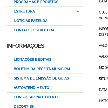
DATA
PROGRAMAS E PROJETOS
ESTRUTURA
OBJE
ACRÍ
NOTÍCIAS FAZENDA
INFO
CONTATO | ESTRUTURA
DISPE
INFORMAÇÕES
VALO
VALO
LICITAÇÕES E EDITAIS
MODA
BOLETIM DA RECEITA MUNICIPAL
SISTEMA DE EMISSÃO DE GUIAS
SITU
AUTOATENDIMENTO
DATA
CONSULTAR PROTOCOLO
HIST
DECORT-BH