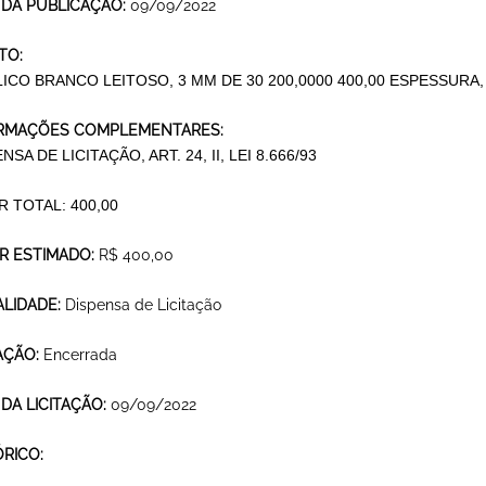
 DA PUBLICAÇÃO:
09/09/2022
TO:
LICO BRANCO LEITOSO, 3 MM DE 30 200,0000 400,00 ESPESSURA,
RMAÇÕES COMPLEMENTARES:
NSA DE LICITAÇÃO, ART. 24, II, LEI 8.666/93
R TOTAL: 400,00
R ESTIMADO:
R$ 400,00
LIDADE:
Dispensa de Licitação
AÇÃO:
Encerrada
 DA LICITAÇÃO:
09/09/2022
ÓRICO: