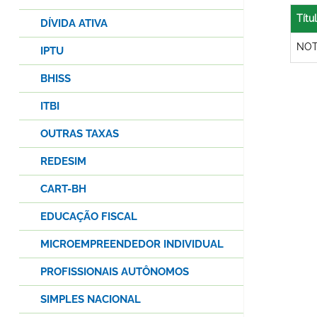
Títu
DÍVIDA ATIVA
NOT
IPTU
BHISS
ITBI
OUTRAS TAXAS
REDESIM
CART-BH
EDUCAÇÃO FISCAL
MICROEMPREENDEDOR INDIVIDUAL
PROFISSIONAIS AUTÔNOMOS
SIMPLES NACIONAL