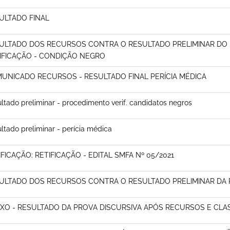
ULTADO FINAL
ULTADO DOS RECURSOS CONTRA O RESULTADO PRELIMINAR DO
IFICAÇÃO - CONDIÇÃO NEGRO
UNICADO RECURSOS - RESULTADO FINAL PERÍCIA MÉDICA
ltado preliminar - procedimento verif. candidatos negros
ltado preliminar - perícia médica
IFICAÇÃO: RETIFICAÇÃO - EDITAL SMFA Nº 05/2021
ULTADO DOS RECURSOS CONTRA O RESULTADO PRELIMINAR DA 
XO - RESULTADO DA PROVA DISCURSIVA APÓS RECURSOS E CLAS