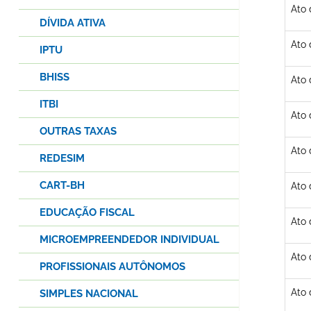
Ato
DÍVIDA ATIVA
Ato
IPTU
BHISS
Ato
ITBI
Ato
OUTRAS TAXAS
Ato
REDESIM
CART-BH
Ato
EDUCAÇÃO FISCAL
Ato 
MICROEMPREENDEDOR INDIVIDUAL
Ato
PROFISSIONAIS AUTÔNOMOS
Ato
SIMPLES NACIONAL