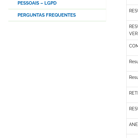
PESSOAIS – LGPD
RES
PERGUNTAS FREQUENTES
RES
VER
COM
Resu
Resu
RET
RES
ANE