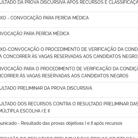
ULTADO DA PROVA DISCURSIVA APÓS RECURSOS E CLASSIFICAÇÃ
XO - CONVOCAÇÃO PARA PERÍCIA MÉDICA
VOCAÇÃO PARA PERÍCIA MÉDICA
XO-CONVOCAÇÃO O PROCEDIMENTO DE VERIFICAÇÃO DA COND
A CONCORRER ÀS VAGAS RESERVADAS AOS CANDIDATOS NEGRO
VOCAÇÃO PARA O PROCEDIMENTO DE VERIFICAÇÃO DA CONDIÇ
CORRER ÀS VAGAS RESERVADAS AOS CANDIDATOS NEGROS
ULTADO PRELIMINAR DA PROVA DISCURSIVA
ULTADO DOS RECURSOS CONTRA O RESULTADO PRELIMINAR DAS
MÚLTIPLA ESCOLHA I E II
nicado - Resultado das provas objetivas I e II após recursos