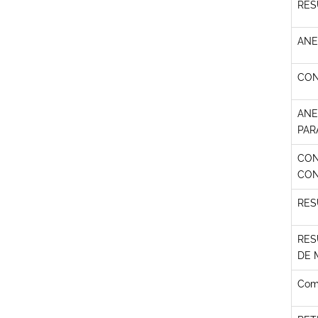
RES
ANE
CON
ANE
PAR
CON
CON
RES
RES
DE 
Comu