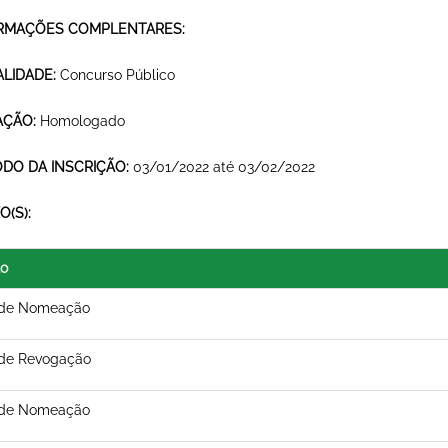
RMAÇÕES COMPLENTARES:
LIDADE:
Concurso Público
AÇÃO:
Homologado
ODO DA INSCRIÇÃO:
03/01/2022 até 03/02/2022
O(S):
lo
 de Nomeação
 de Revogação
 de Nomeação