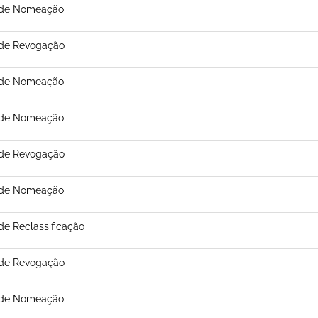
 de Nomeação
 de Revogação
 de Nomeação
 de Nomeação
 de Revogação
 de Nomeação
de Reclassificação
 de Revogação
 de Nomeação