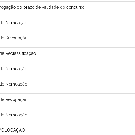
rogação do prazo de validade do concurso
 de Nomeação
 de Revogação
de Reclassificação
 de Nomeação
 de Nomeação
 de Revogação
 de Nomeação
MOLOGAÇÃO