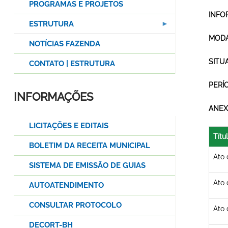
PROGRAMAS E PROJETOS
INFO
ESTRUTURA
MODA
NOTÍCIAS FAZENDA
SITU
CONTATO | ESTRUTURA
PERÍ
INFORMAÇÕES
ANEX
LICITAÇÕES E EDITAIS
Títu
BOLETIM DA RECEITA MUNICIPAL
Ato
SISTEMA DE EMISSÃO DE GUIAS
Ato
AUTOATENDIMENTO
CONSULTAR PROTOCOLO
Ato
DECORT-BH