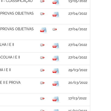
II - CLASSIFICAÇÃO
13/05/2022
PROVAS OBJETIVAS
27/04/2022
PROVAS OBJETIVAS
27/04/2022
A I E II
27/04/2022
OLHA I E II
27/04/2022
I E II
29/03/2022
 II E PROVA
20/03/2022
17/03/2022
15/03/2022