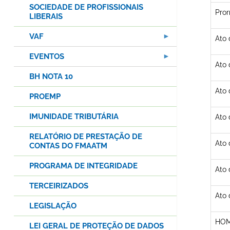
SOCIEDADE DE PROFISSIONAIS
Pror
LIBERAIS
VAF
Ato
EVENTOS
Ato
BH NOTA 10
Ato 
PROEMP
IMUNIDADE TRIBUTÁRIA
Ato
RELATÓRIO DE PRESTAÇÃO DE
Ato
CONTAS DO FMAATM
PROGRAMA DE INTEGRIDADE
Ato
TERCEIRIZADOS
Ato
LEGISLAÇÃO
HO
LEI GERAL DE PROTEÇÃO DE DADOS