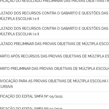
IFICAÇÃO DO RESULTADO PRELIMINAR DAS PROVAS OBJETIVAS I e 
ULTADO DOS RECURSOS CONTRA O GABARITO E QUESTÕES DAS 
ÚLTIPLA ESCOLHA I e II
ULTADO DOS RECURSOS CONTRA O GABARITO E QUESTÕES DAS 
ÚLTIPLA ESCOLHA I e II
ULTADO PRELIMINAR DAS PROVAS OBJETIVAS DE MÚLTIPLA ESCOLH
ARITO APÓS RECURSOS DAS PROVAS OBJETIVAS DE MÚLTIPLA ESC
ARITO PRELIMINAR DAS PROVAS OBJETIVAS DE MÚLTIPLA ESCOLHA 
VOCAÇÃO PARA AS PROVAS OBJETIVAS DE MÚLTIPLA ESCOLHA I E
CURSIVA
IFICAÇÃO DO EDITAL SMFA Nº 05/2021
IFICAÇÃO DO EDITAL SMFA Nº 05/2021