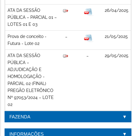
ATA DA SESSÃO
26/04/2025
PÚBLICA – PARCIAL 01 –
LOTES 01 E 03
Prova de conceito -
21/05/2025
Futura - Lote 02
ATA DA SESSÃO
29/05/2025
PÚBLICA –
ADJUDICAÇÃO E
HOMOLOGAÇÃO -
PARCIAL 02 (FINAL)
PREGÃO ELETRÔNICO
Nº 97053/2024 – LOTE
02
FAZENDA
INFORMAÇÕES