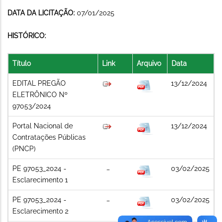
DATA DA LICITAÇÃO:
07/01/2025
HISTÓRICO:
Título
Link
Arquivo
Data
EDITAL PREGÃO
13/12/2024
ELETRÔNICO Nº
97053/2024
Portal Nacional de
13/12/2024
Contratações Públicas
(PNCP)
PE 97053_2024 -
03/02/2025
Esclarecimento 1
PE 97053_2024 -
03/02/2025
Esclarecimento 2