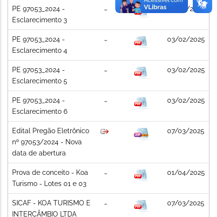
PE 97053_2024 -
03/02/2025
Esclarecimento 3
PE 97053_2024 -
03/02/2025
Esclarecimento 4
PE 97053_2024 -
03/02/2025
Esclarecimento 5
PE 97053_2024 -
03/02/2025
Esclarecimento 6
Edital Pregão Eletrônico
07/03/2025
nº 97053/2024 - Nova
data de abertura
Prova de conceito - Koa
01/04/2025
Turismo - Lotes 01 e 03
SICAF - KOA TURISMO E
07/03/2025
INTERCÂMBIO LTDA