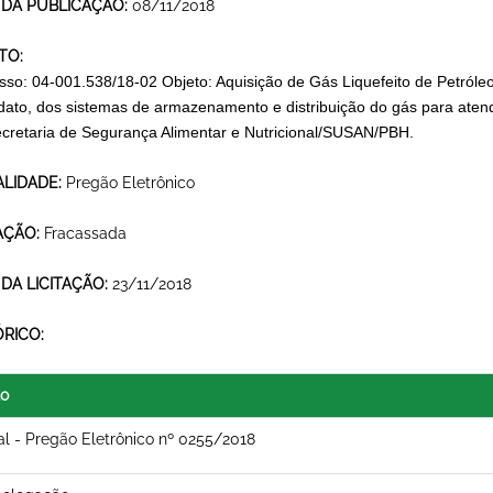
 DA PUBLICAÇÃO:
08/11/2018
TO:
sso: 04-001.538/18-02 Objeto: Aquisição de Gás Liquefeito de Petróle
ato, dos sistemas de armazenamento e distribuição do gás para aten
cretaria de Segurança Alimentar e Nutricional/SUSAN/PBH.
LIDADE:
Pregão Eletrônico
AÇÃO:
Fracassada
 DA LICITAÇÃO:
23/11/2018
ÓRICO:
lo
al - Pregão Eletrônico nº 0255/2018