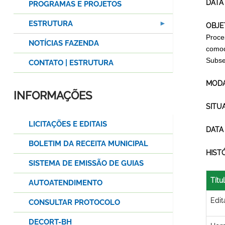
DATA
PROGRAMAS E PROJETOS
ESTRUTURA
OBJE
Proce
NOTÍCIAS FAZENDA
comod
Subse
CONTATO | ESTRUTURA
MODA
INFORMAÇÕES
SITU
LICITAÇÕES E EDITAIS
DATA
BOLETIM DA RECEITA MUNICIPAL
HIST
SISTEMA DE EMISSÃO DE GUIAS
Títu
AUTOATENDIMENTO
Edit
CONSULTAR PROTOCOLO
DECORT-BH