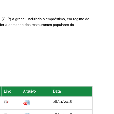
o (GLP) a granel, incluindo o empréstimo, em regime de
der a demanda dos restaurantes populares da
Link
Arquivo
Data
08/11/2018