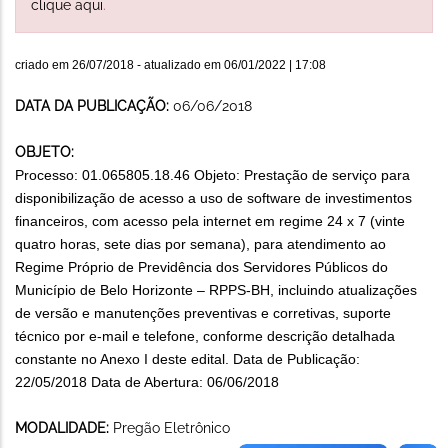
clique aqui
.
criado em
26/07/2018
- atualizado em
06/01/2022 | 17:08
DATA DA PUBLICAÇÃO:
06/06/2018
OBJETO:
Processo: 01.065805.18.46 Objeto: Prestação de serviço para
disponibilização de acesso a uso de software de investimentos
financeiros, com acesso pela internet em regime 24 x 7 (vinte
quatro horas, sete dias por semana), para atendimento ao
Regime Próprio de Previdência dos Servidores Públicos do
Município de Belo Horizonte – RPPS-BH, incluindo atualizações
de versão e manutenções preventivas e corretivas, suporte
técnico por e-mail e telefone, conforme descrição detalhada
constante no Anexo I deste edital. Data de Publicação:
22/05/2018 Data de Abertura: 06/06/2018
MODALIDADE:
Pregão Eletrônico