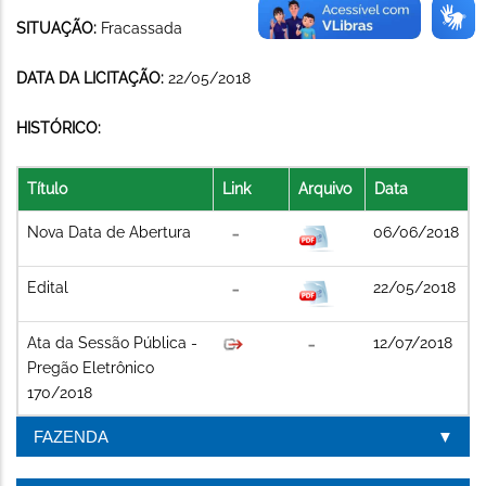
SITUAÇÃO:
Fracassada
DATA DA LICITAÇÃO:
22/05/2018
HISTÓRICO:
Título
Link
Arquivo
Data
Nova Data de Abertura
06/06/2018
Edital
22/05/2018
Ata da Sessão Pública -
12/07/2018
Pregão Eletrônico
170/2018
FAZENDA