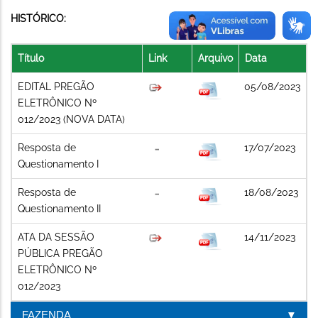
HISTÓRICO:
Título
Link
Arquivo
Data
EDITAL PREGÃO
05/08/2023
ELETRÔNICO Nº
012/2023 (NOVA DATA)
Resposta de
17/07/2023
Questionamento I
Resposta de
18/08/2023
Questionamento II
ATA DA SESSÃO
14/11/2023
PÚBLICA PREGÃO
ELETRÔNICO Nº
012/2023
FAZENDA