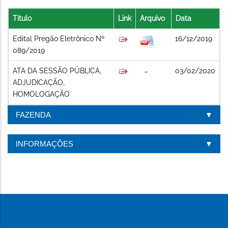
Título
Link
Arquivo
Data
Edital Pregão Eletrônico Nº
16/12/2019
089/2019
ATA DA SESSÃO PÚBLICA,
03/02/2020
ADJUDICAÇÃO,
HOMOLOGAÇÃO
FAZENDA
INFORMAÇÕES