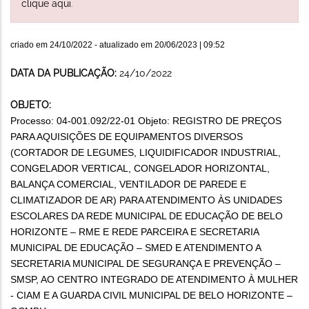
clique aqui
.
criado em
24/10/2022
- atualizado em
20/06/2023 | 09:52
DATA DA PUBLICAÇÃO:
24/10/2022
OBJETO:
Processo: 04-001.092/22-01 Objeto: REGISTRO DE PREÇOS
PARA AQUISIÇÕES DE EQUIPAMENTOS DIVERSOS
(CORTADOR DE LEGUMES, LIQUIDIFICADOR INDUSTRIAL,
CONGELADOR VERTICAL, CONGELADOR HORIZONTAL,
BALANÇA COMERCIAL, VENTILADOR DE PAREDE E
CLIMATIZADOR DE AR) PARA ATENDIMENTO ÀS UNIDADES
ESCOLARES DA REDE MUNICIPAL DE EDUCAÇÃO DE BELO
HORIZONTE – RME E REDE PARCEIRA E SECRETARIA
MUNICIPAL DE EDUCAÇÃO – SMED E ATENDIMENTO A
SECRETARIA MUNICIPAL DE SEGURANÇA E PREVENÇÃO –
SMSP, AO CENTRO INTEGRADO DE ATENDIMENTO À MULHER
- CIAM E A GUARDA CIVIL MUNICIPAL DE BELO HORIZONTE –