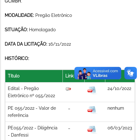
GCMBH.
MODALIDADE:
Pregão Eletrônico
SITUAÇÃO:
Homologado
DATA DA LICITAÇÃO:
16/11/2022
HISTÓRICO:
Título
Link
Arquivo
Data
Edital - Pregão
24/10/2022
Eletrônico nº 055/2022
PE 055/2022 - Valor de
nenhum
referência
PE055/2022 - Diligência
06/03/2023
- Danfessi