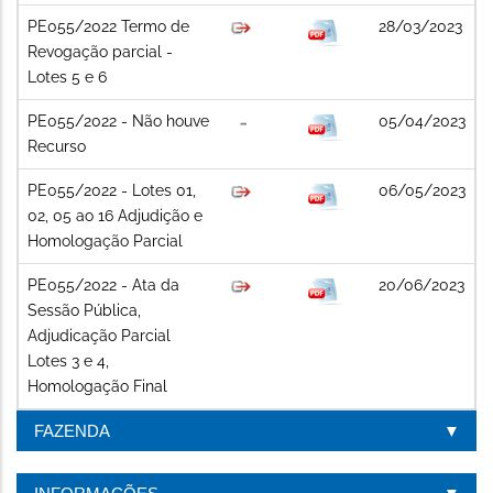
PE055/2022 Termo de
28/03/2023
Revogação parcial -
Lotes 5 e 6
PE055/2022 - Não houve
05/04/2023
Recurso
PE055/2022 - Lotes 01,
06/05/2023
02, 05 ao 16 Adjudição e
Homologação Parcial
PE055/2022 - Ata da
20/06/2023
Sessão Pública,
Adjudicação Parcial
Lotes 3 e 4,
Homologação Final
FAZENDA