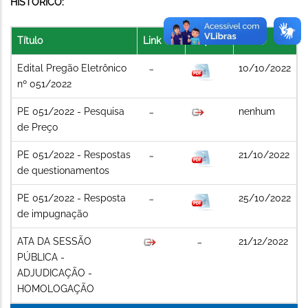
HISTÓRICO:
Título
Link
Arquivo
Data
Edital Pregão Eletrônico
10/10/2022
nº 051/2022
PE 051/2022 - Pesquisa
nenhum
de Preço
PE 051/2022 - Respostas
21/10/2022
de questionamentos
PE 051/2022 - Resposta
25/10/2022
de impugnação
ATA DA SESSÃO
21/12/2022
PÚBLICA -
ADJUDICAÇÃO -
HOMOLOGAÇÃO