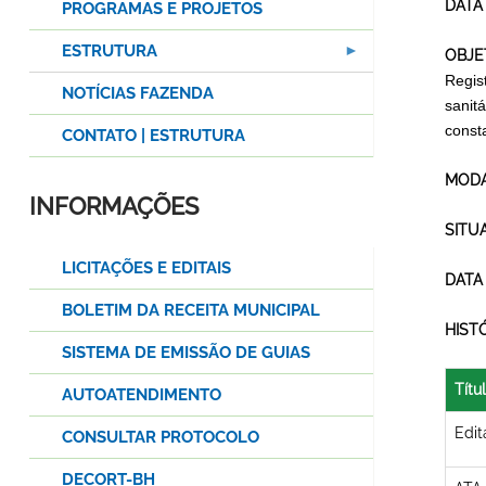
DATA
PROGRAMAS E PROJETOS
ESTRUTURA
OBJE
Regist
NOTÍCIAS FAZENDA
sanit
const
CONTATO | ESTRUTURA
MODA
INFORMAÇÕES
SITU
LICITAÇÕES E EDITAIS
DATA
BOLETIM DA RECEITA MUNICIPAL
HIST
SISTEMA DE EMISSÃO DE GUIAS
Títu
AUTOATENDIMENTO
Edit
CONSULTAR PROTOCOLO
DECORT-BH