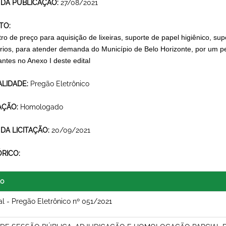
 DA PUBLICAÇÃO:
27/08/2021
TO:
ro de preço para aquisição de lixeiras, suporte de papel higiênico, sup
ários, para atender demanda do Município de Belo Horizonte, por um p
antes no Anexo I deste edital
LIDADE:
Pregão Eletrônico
AÇÃO:
Homologado
 DA LICITAÇÃO:
20/09/2021
ÓRICO:
lo
al - Pregão Eletrônico nº 051/2021