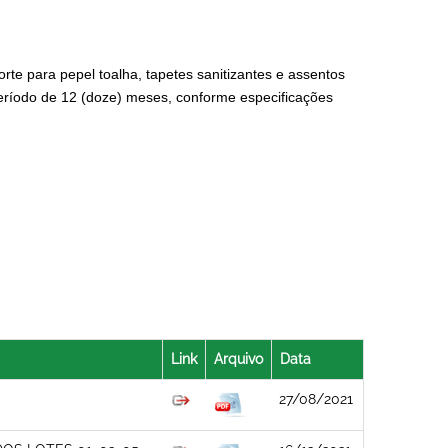
orte para pepel toalha, tapetes sanitizantes e assentos
eríodo de 12 (doze) meses, conforme especificações
Link
Arquivo
Data
27/08/2021