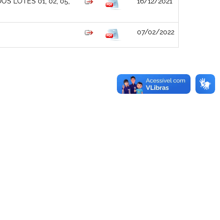
 LOTES 01, 02, 05,
16/12/2021
07/02/2022