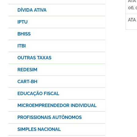
ATA
06, 
DÍVIDA ATIVA
ATA
IPTU
BHISS
ITBI
OUTRAS TAXAS
REDESIM
CART-BH
EDUCAÇÃO FISCAL
MICROEMPREENDEDOR INDIVIDUAL
PROFISSIONAIS AUTÔNOMOS
SIMPLES NACIONAL