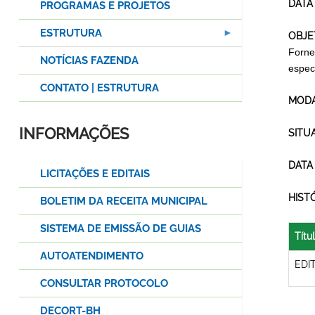
DATA
PROGRAMAS E PROJETOS
ESTRUTURA
OBJE
Fornec
NOTÍCIAS FAZENDA
espec
CONTATO | ESTRUTURA
MODA
INFORMAÇÕES
SITU
DATA
LICITAÇÕES E EDITAIS
HIST
BOLETIM DA RECEITA MUNICIPAL
SISTEMA DE EMISSÃO DE GUIAS
Títu
AUTOATENDIMENTO
EDI
CONSULTAR PROTOCOLO
DECORT-BH